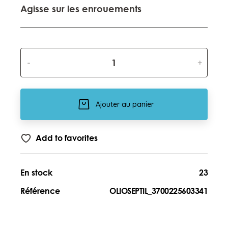
Agisse sur les enrouements
-
+
Ajouter au panier
Add to favorites
En stock
23
Référence
OLIOSEPTIL_3700225603341