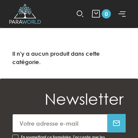
0
Il n'y a aucun produit dans cette
catégorie.
Newsletter
En soumettant ce formulaire, j'accepte que les