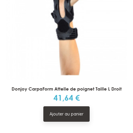
Donjoy CarpaForm Attelle de poignet Taille L Droit
41,64 €
Prix
Ajouter au panier