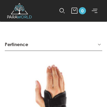
0
Pertinence