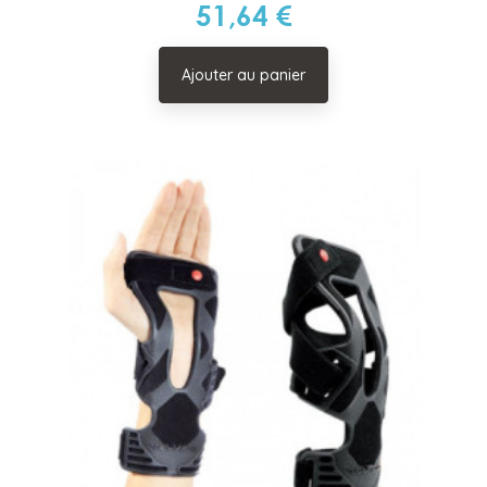
51,64 €
Prix
Ajouter au panier