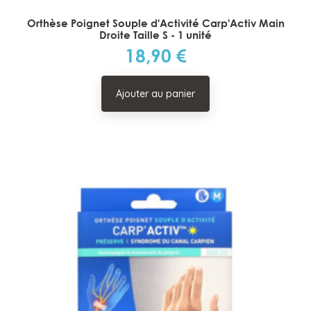
Orthèse Poignet Souple d'Activité Carp'Activ Main
Droite Taille S - 1 unité
18,90 €
Prix
Ajouter au panier