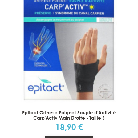
Epitact Orthèse Poignet Souple d'Activité
Carp'Activ Main Droite - Taille S
18,90 €
Prix