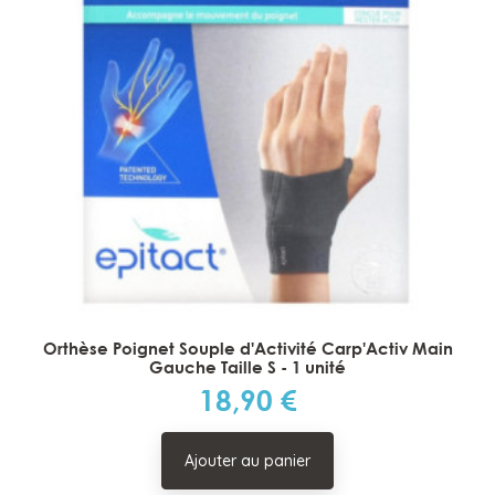
Orthèse Poignet Souple d'Activité Carp'Activ Main
Gauche Taille S - 1 unité
18,90 €
Prix
Ajouter au panier