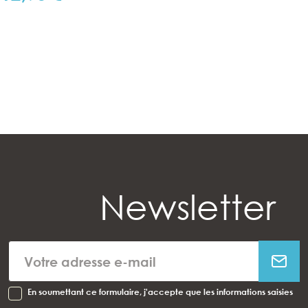
Newsletter
En soumettant ce formulaire, j'accepte que les informations saisies