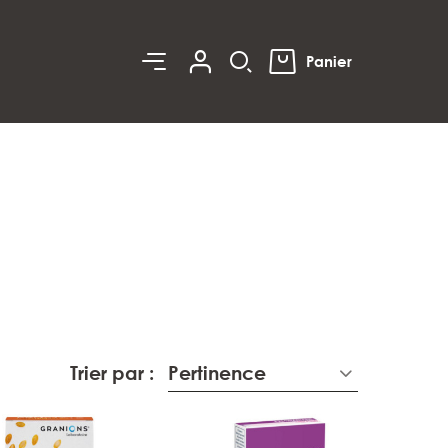
0
Panier
Trier par :
Pertinence