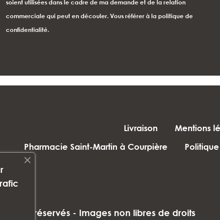
soient utilisées dans le cadre de ma demande et de la relation
commerciale qui peut en découler. Vous référer à la politique de
confidentialité.
Livraison
Mentions l
Pharmacie Saint-Martin à Courpière
Politique
r
rafic
droits réservés - Images non libres de droits