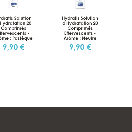
dratis Solution
Hydratis Solution
'Hydratation 20
d'Hydratation 20
Comprimés
Comprimés
ffervescents -
Effervescents -
ôme : Pastèque
Arôme : Neutre
9,90 €
9,90 €
Prix
Prix