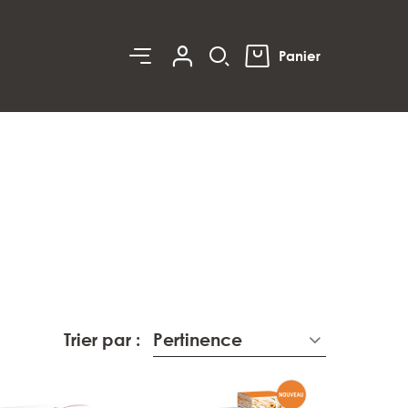
0
Panier
Trier par :
Pertinence