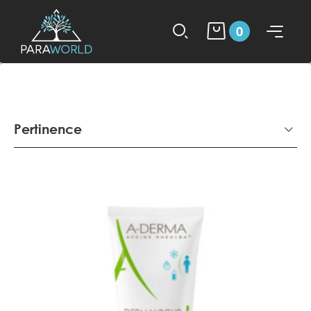
0
Pertinence