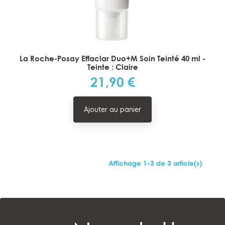
La Roche-Posay Effaclar Duo+M Soin Teinté 40 ml -
Teinte : Claire
21,90 €
Prix
Ajouter au panier
Affichage 1-3 de 3 article(s)