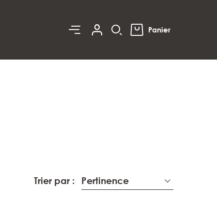
0
Panier
Trier par :
Pertinence