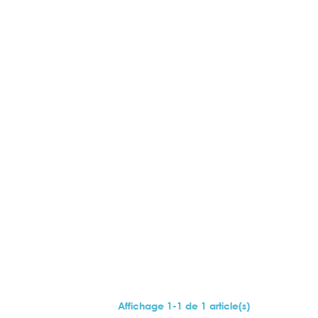
s
Affichage 1-1 de 1 article(s)