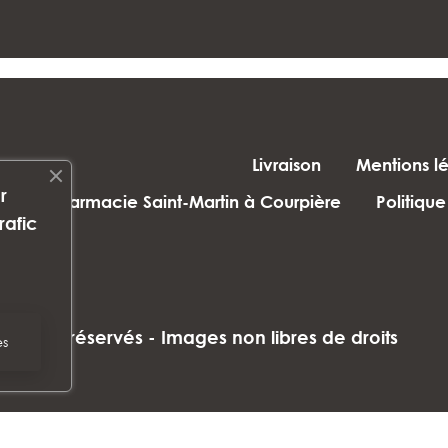
Livraison
Mentions l
r
Pharmacie Saint-Martin à Courpière
Politique
rafic
droits réservés - Images non libres de droits
es