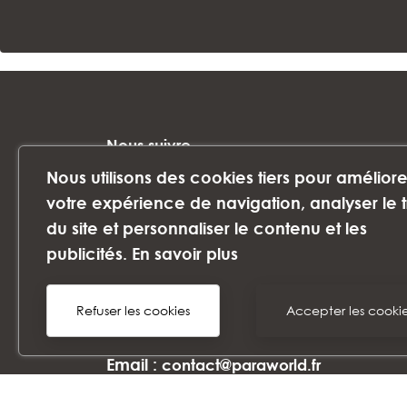
Nous suivre
Nous utilisons des cookies tiers pour améliore
votre expérience de navigation, analyser le t
du site et personnaliser le contenu et les
publicités.
En savoir plus
©2024 PHARMACIE SAINT-MARTIN - Tous 
Refuser les cookies
Accepter les cooki
Télephone :
04 73 53 10 66
Email :
contact@paraworld.fr