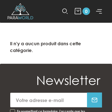
0
Il n'y a aucun produit dans cette
catégorie.
Newsletter
En soumettant ce formulaire, j'accepte que les