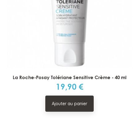
La Roche-Posay Tolériane Sensitive Crème - 40 ml
19,90 €
Prix
Ajouter au panier