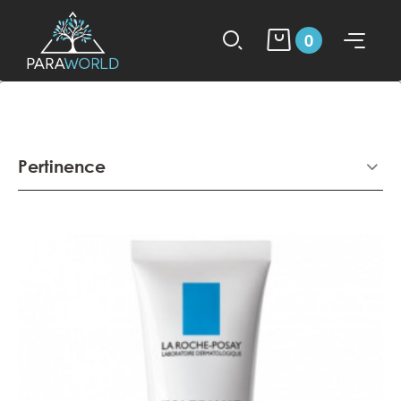
0
Pertinence