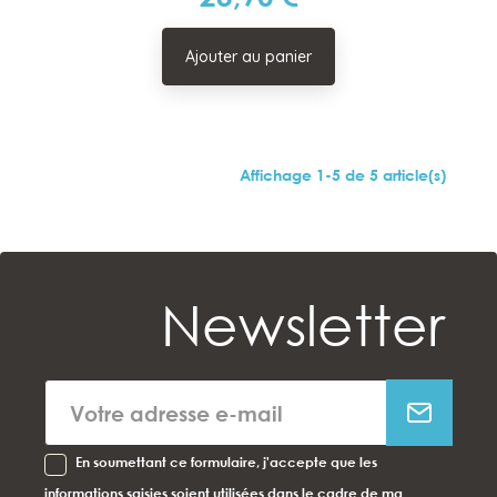
Ajouter au panier
Affichage 1-5 de 5 article(s)
Newsletter
En soumettant ce formulaire, j'accepte que les
informations saisies soient utilisées dans le cadre de ma