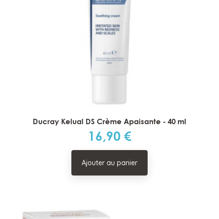
Ducray Kelual DS Crème Apaisante - 40 ml
16,90 €
Prix
Ajouter au panier