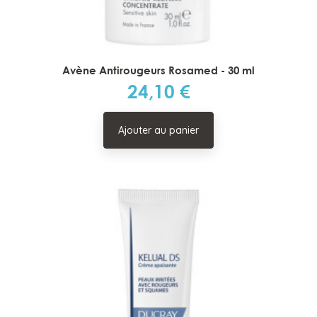
Avène Antirougeurs Rosamed - 30 ml
24,10 €
Prix
Ajouter au panier