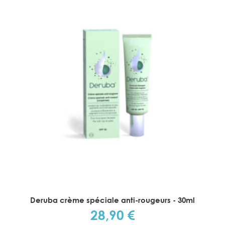
Deruba crème spéciale anti-rougeurs - 30ml
28,90 €
Prix