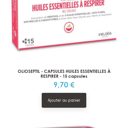
OLIOSEPTIL - CAPSULES HUILES ESSENTIELLES À
RESPIRER - 15 capsules
9,70 €
Prix
Ajouter au panier