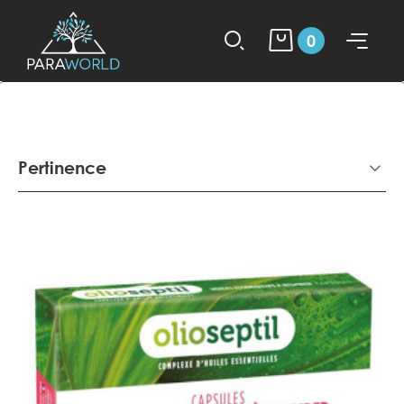
0
Pertinence