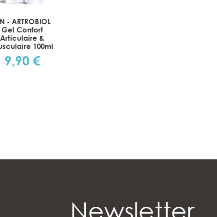
SN - ARTROBIOL
Gel Confort
Articulaire &
sculaire 100ml
9,90 €
Prix
Newsletter