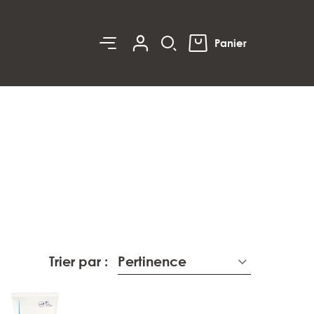
0
Panier
Trier par :
Pertinence