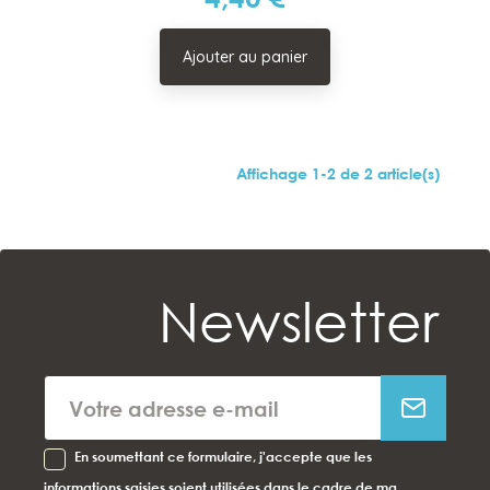
Ajouter au panier
Affichage 1-2 de 2 article(s)
Newsletter
En soumettant ce formulaire, j'accepte que les
informations saisies soient utilisées dans le cadre de ma