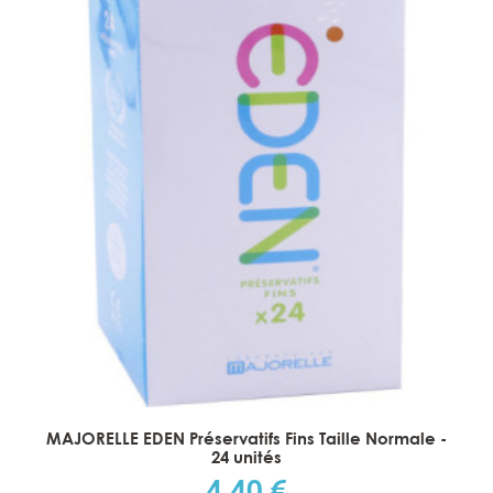
MAJORELLE EDEN Préservatifs Fins Taille Normale -
24 unités
4,40 €
Prix