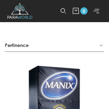
0
Pertinence