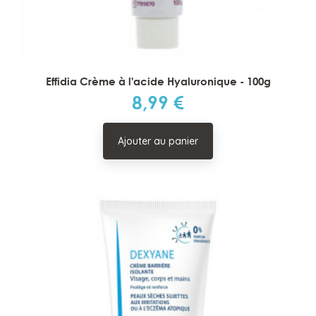
Effidia Crème à l'acide Hyaluronique - 100g
8,99 €
Prix
Ajouter au panier