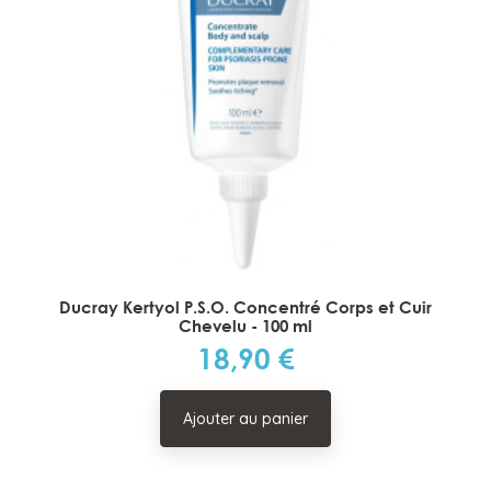
Ducray Kertyol P.S.O. Concentré Corps et Cuir
Chevelu - 100 ml
18,90 €
Prix
Ajouter au panier