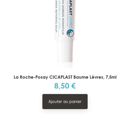
La Roche-Posay CICAPLAST Baume Lèvres, 7,5ml
8,50 €
Prix
Ajouter au panier