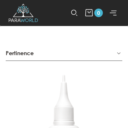
0
Pertinence