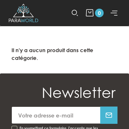
0
Il n'y a aucun produit dans cette
catégorie.
Newsletter
En soumettant ce formulaire, j'accepte que les