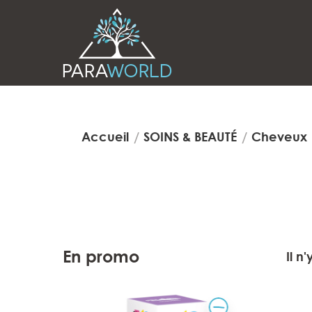
Accueil
SOINS & BEAUTÉ
Cheveux
En promo
Il n