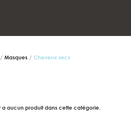
Masques
Cheveux secs
'y a aucun produit dans cette catégorie.