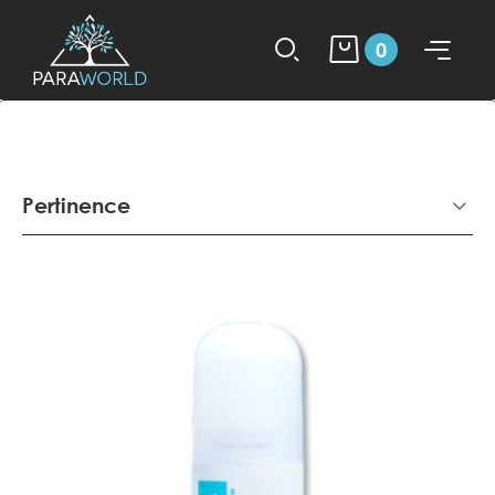
0
Pertinence