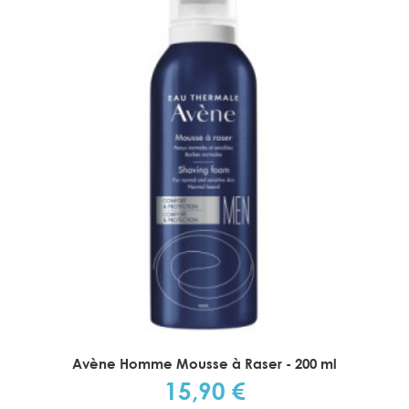
Avène Homme Mousse à Raser - 200 ml
15,90 €
Prix