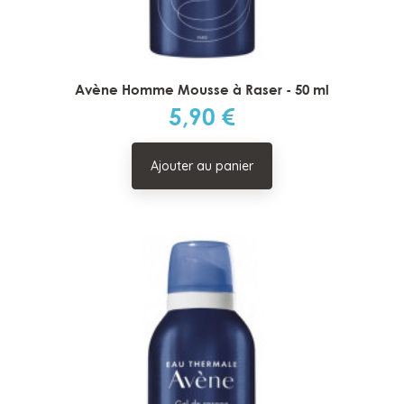
Avène Homme Mousse à Raser - 50 ml
5,90 €
Prix
Ajouter au panier