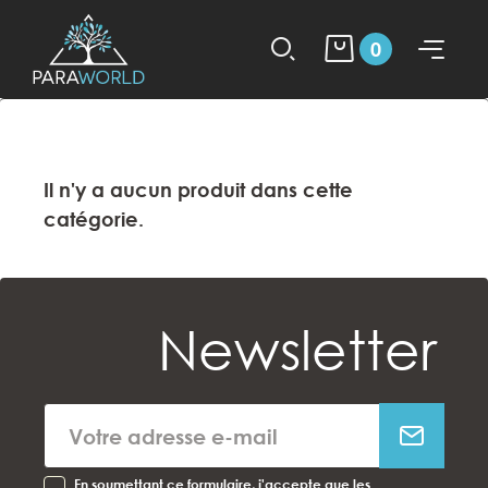
0
Il n'y a aucun produit dans cette
catégorie.
Newsletter
En soumettant ce formulaire, j'accepte que les