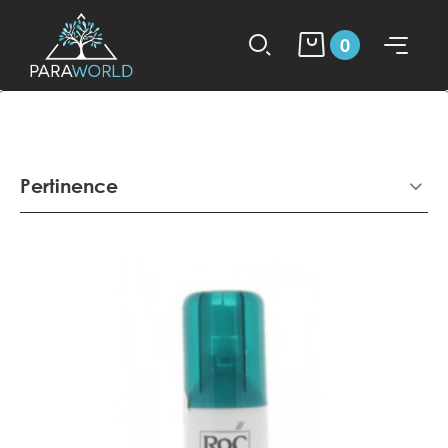
0
Pertinence