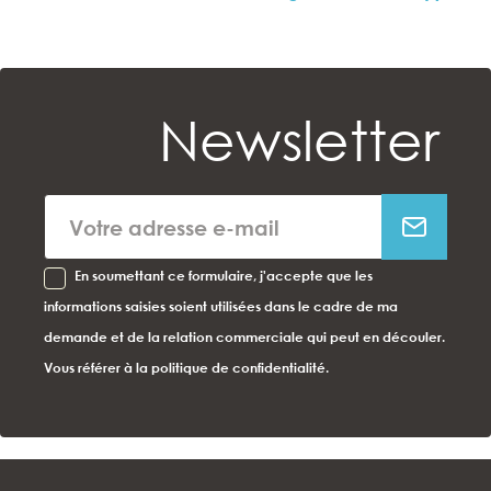
Newsletter
En soumettant ce formulaire, j'accepte que les
informations saisies soient utilisées dans le cadre de ma
demande et de la relation commerciale qui peut en découler.
Vous référer à la politique de confidentialité.