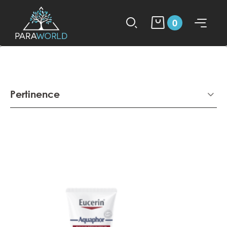
0
Pertinence