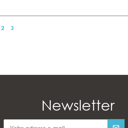
2
3
Newsletter