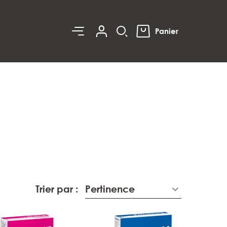
0
Panier
Trier par :
Pertinence