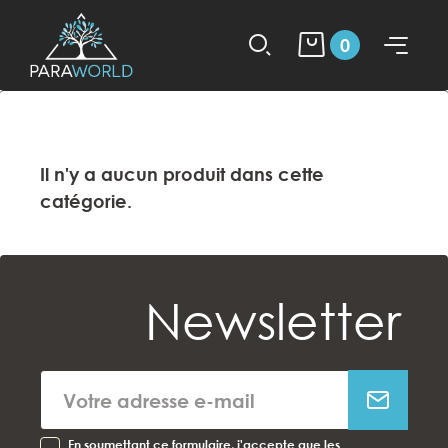
0
Il n'y a aucun produit dans cette
catégorie.
Newsletter
En soumettant ce formulaire, j'accepte que les